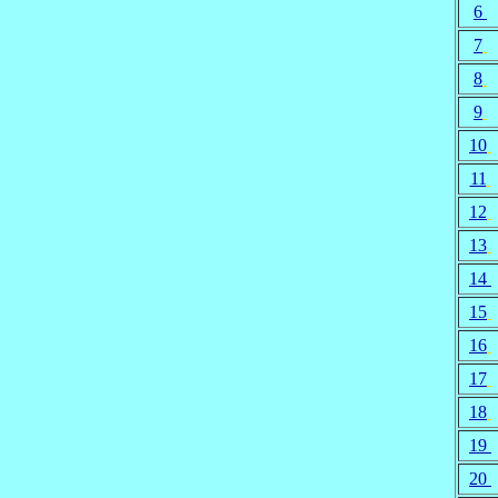
6
7
8
9
10
11
12
13
14
15
16
17
18
19
20