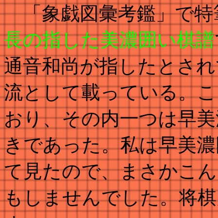
「象戯図彙考鑑」で特
長の指した美濃囲い棋譜
通音和尚が指したとされ
流として載っている。こ
おり、その内一つは早美
きであった。私は早美濃
て見たので、まさかこん
もしませんでした。将棋