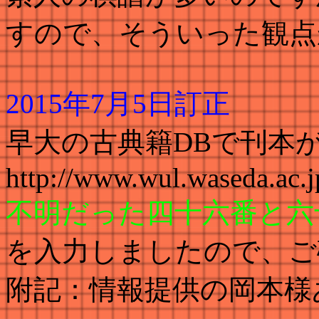
すので、そういった観点
2015年7月5日訂正
早大の古典籍DBで刊本
http://www.wul.waseda.a
不明だった四十六番と六
を入力しましたので、ご
附記：情報提供の岡本様