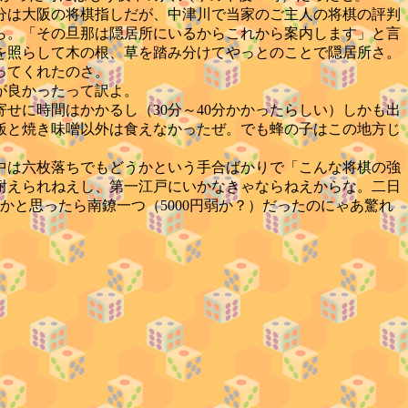
分は大阪の将棋指しだが、中津川で当家のご主人の将棋の評判
ら。「その旦那は隠居所にいるからこれから案内します」と言
を照らして木の根、草を踏み分けてやっとのことで隠居所さ。
ってくれたのさ。
が良かったって訳よ。
に時間はかかるし（30分～40分かかったらしい）しかも出
飯と焼き味噌以外は食えなかったぜ。でも蜂の子はこの地方じ
中は六枚落ちでもどうかという手合ばかりで「こんな将棋の強
耐えられねえし、第一江戸にいかなきゃならねえからな。二日
と思ったら南鐐一つ（5000円弱か？）だったのにゃあ驚れ