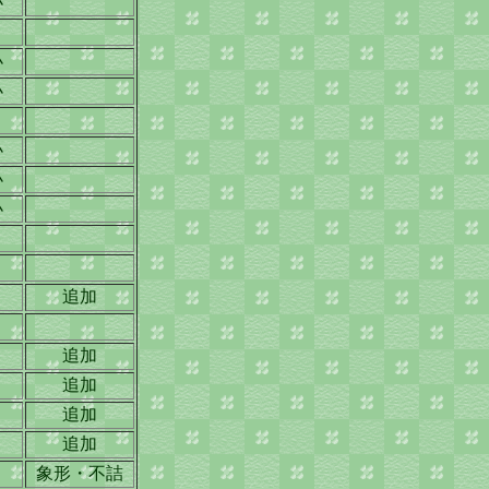
小
小
小
小
小
小
追加
追加
追加
追加
追加
象形・不詰