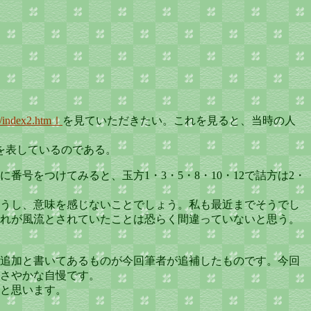
i/index2.htmｌ
を見ていただきたい。これを見ると、当時の人
を表しているのである。
番号をつけてみると、玉方1・3・5・8・10・12で詰方は2・
うし、意味を感じないことでしょう。私も最近までそうでし
れが風流とされていたことは恐らく間違っていないと思う。
追加と書いてあるものが今回筆者が追補したものです。今回
さやかな自慢です。
と思います。